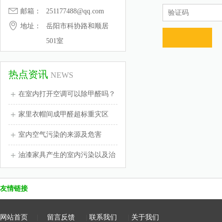
邮箱：
251177488@qq.com
地址：
岳阳市科协路和顺居
501室
热点资讯
NEWS
在室内打开空调可以除甲醛吗？
家里衣帽间成甲醛超标重灾区
室内空气污染的来源及危害
油漆家具产生的室内污染以及治
友情链接
网站首页
|
留言反馈
|
联系我们
|
关于我们