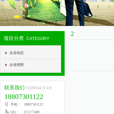
2
项目分类
CATEGORY
企业动态
企业招聘
联系我们
CONTACT US
18807301122
手机：
18807301122
QQ：
251177488