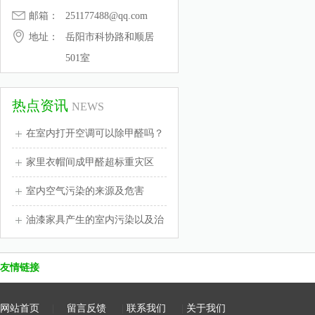
邮箱：
251177488@qq.com
地址：
岳阳市科协路和顺居
501室
热点资讯
NEWS
在室内打开空调可以除甲醛吗？
家里衣帽间成甲醛超标重灾区
室内空气污染的来源及危害
油漆家具产生的室内污染以及治
友情链接
网站首页
|
留言反馈
|
联系我们
|
关于我们